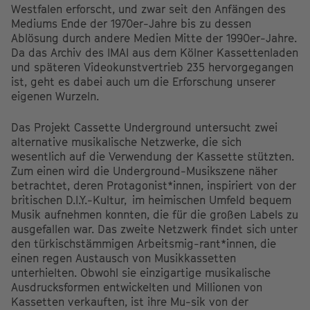
Westfalen erforscht, und zwar seit den Anfängen des
Mediums Ende der 1970er-Jahre bis zu dessen
Ablösung durch andere Medien Mitte der 1990er-Jahre.
Da das Archiv des IMAI aus dem Kölner Kassettenladen
und späteren Videokunstvertrieb 235 hervorgegangen
ist, geht es dabei auch um die Erforschung unserer
eigenen Wurzeln.
Das Projekt Cassette Underground untersucht zwei
alternative musikalische Netzwerke, die sich
wesentlich auf die Verwendung der Kassette stützten.
Zum einen wird die Underground-Musikszene näher
betrachtet, deren Protagonist*innen, inspiriert von der
britischen D.I.Y.-Kultur, im heimischen Umfeld bequem
Musik aufnehmen konnten, die für die großen Labels zu
ausgefallen war. Das zweite Netzwerk findet sich unter
den türkischstämmigen Arbeitsmig-rant*innen, die
einen regen Austausch von Musikkassetten
unterhielten. Obwohl sie einzigartige musikalische
Ausdrucksformen entwickelten und Millionen von
Kassetten verkauften, ist ihre Mu-sik von der