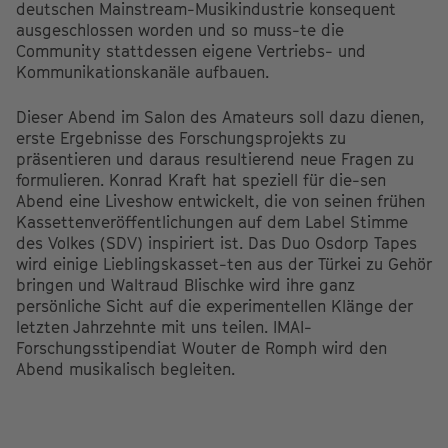
deutschen Mainstream-Musikindustrie konsequent
ausgeschlossen worden und so muss-te die
Community stattdessen eigene Vertriebs- und
Kommunikationskanäle aufbauen.
Dieser Abend im Salon des Amateurs soll dazu dienen,
erste Ergebnisse des Forschungsprojekts zu
präsentieren und daraus resultierend neue Fragen zu
formulieren. Konrad Kraft hat speziell für die-sen
Abend eine Liveshow entwickelt, die von seinen frühen
Kassettenveröffentlichungen auf dem Label Stimme
des Volkes (SDV) inspiriert ist. Das Duo Osdorp Tapes
wird einige Lieblingskasset-ten aus der Türkei zu Gehör
bringen und Waltraud Blischke wird ihre ganz
persönliche Sicht auf die experimentellen Klänge der
letzten Jahrzehnte mit uns teilen. IMAI-
Forschungsstipendiat Wouter de Romph wird den
Abend musikalisch begleiten.