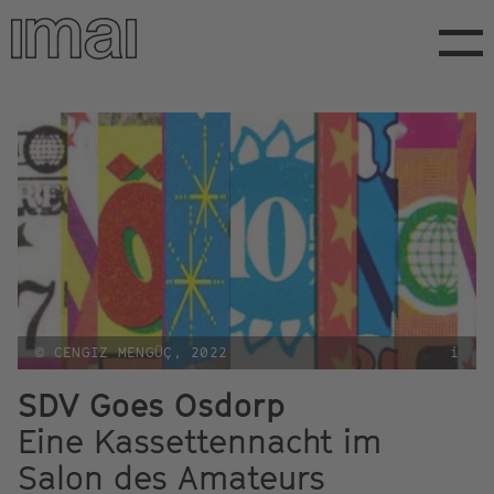
Direkt
zum
Inhalt
© CENGIZ MENGÜÇ, 2022
i
SDV Goes Osdorp
Eine Kassettennacht im
Salon des Amateurs