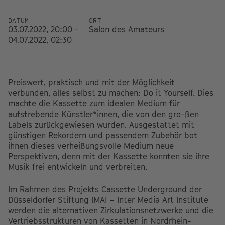
DATUM
ORT
03.07.2022, 20:00 -
Salon des Amateurs
04.07.2022, 02:30
Preiswert, praktisch und mit der Möglichkeit
verbunden, alles selbst zu machen: Do it Yourself. Dies
machte die Kassette zum idealen Medium für
aufstrebende Künstler*innen, die von den gro-ßen
Labels zurückgewiesen wurden. Ausgestattet mit
günstigen Rekordern und passendem Zubehör bot
ihnen dieses verheißungsvolle Medium neue
Perspektiven, denn mit der Kassette konnten sie ihre
Musik frei entwickeln und verbreiten.
Im Rahmen des Projekts Cassette Underground der
Düsseldorfer Stiftung IMAI – Inter Media Art Institute
werden die alternativen Zirkulationsnetzwerke und die
Vertriebsstrukturen von Kassetten in Nordrhein-