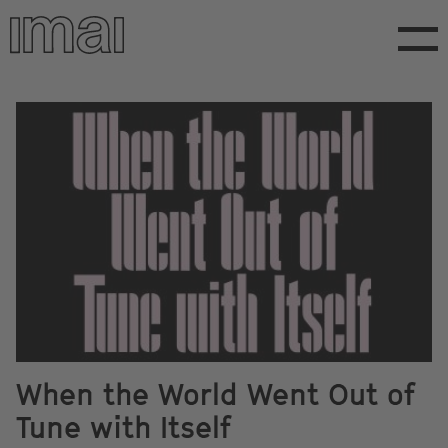
Direkt
zum
Inhalt
When the World Went Out of
Tune with Itself