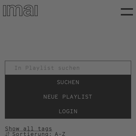
Direkt
zum
Inhalt
TITEL
NEUE PLAYLIST
LOGIN
Show all tags
Sortierung:
SORTIEREN