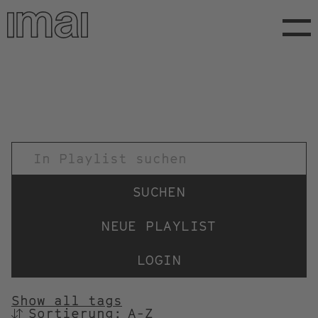
Direkt
zum
Inhalt
TITEL
NEUE PLAYLIST
LOGIN
Show all tags
Sortierung:
SORTIEREN