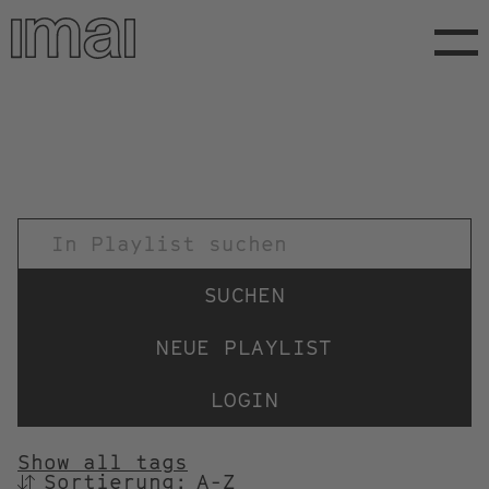
Direkt
zum
Inhalt
TITEL
NEUE PLAYLIST
LOGIN
Show all tags
Sortierung:
SORTIEREN