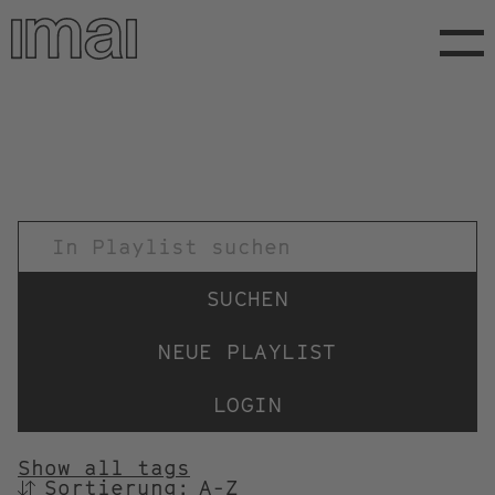
Direkt
zum
Inhalt
TITEL
NEUE PLAYLIST
LOGIN
Show all tags
Sortierung:
SORTIEREN