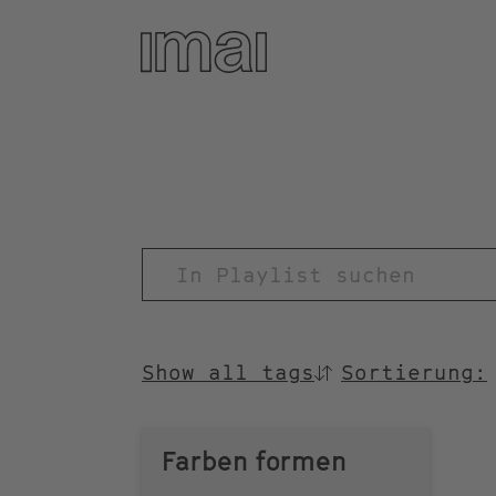
Direkt
zum
Inhalt
TITEL
Show all tags
Sortierung:
SORTIEREN
NACH
Farben formen