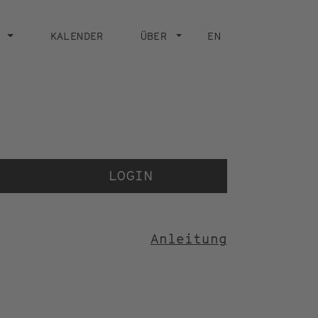
KALENDER
ÜBER
EN
Der V
der 
LOGIN
Anleitung