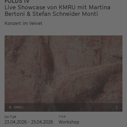
FOLDS IV
Live Showcase von KMRU mit Martina
Bertoni & Stefan Schneider Monti
Konzert im Velvet
© KMRU
i
DATUM
TYP
23.04.2026 - 25.04.2026
Workshop