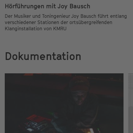
Hörführungen mit Joy Bausch
Der Musiker und Toningenieur Joy Bausch führt entlang
verschiedener Stationen der ortsübergreifenden
Klanginstallation von KMRU
Dokumentation