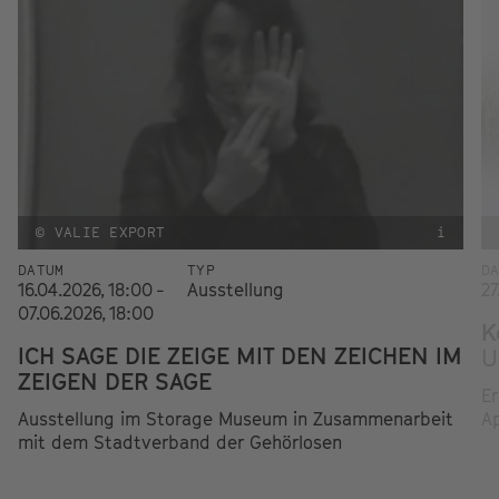
© VALIE EXPORT
i
DATUM
TYP
D
16.04.2026, 18:00 -
Ausstellung
27
07.06.2026, 18:00
K
ICH SAGE DIE ZEIGE MIT DEN ZEICHEN IM
U
ZEIGEN DER SAGE
Er
Ausstellung im Storage Museum in Zusammenarbeit
Ap
mit dem Stadtverband der Gehörlosen