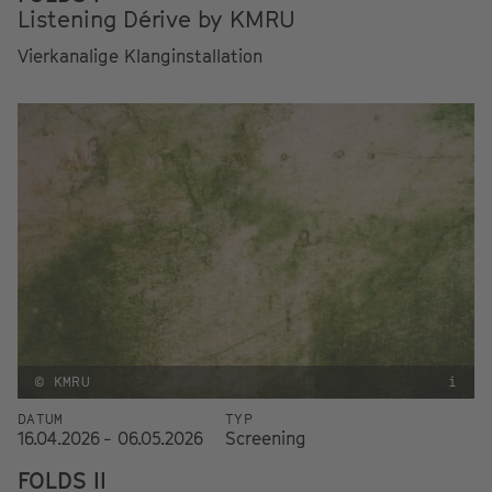
Listening Dérive by KMRU
Vierkanalige Klanginstallation
© KMRU
i
DATUM
TYP
16.04.2026 - 06.05.2026
Screening
FOLDS II