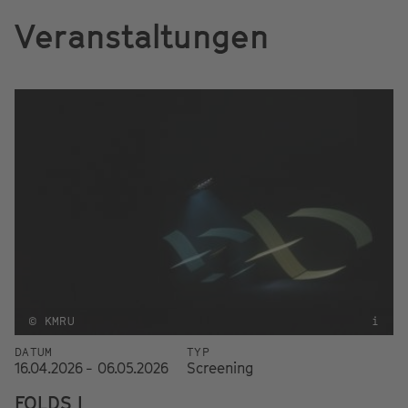
Veranstaltungen
© KMRU
i
DATUM
TYP
16.04.2026 - 06.05.2026
Screening
FOLDS I