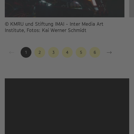
© KMRU und Stiftung IMAI - Inter Media Art
Institute, Fotos: Kai Werner Schmidt
1
2
3
4
5
6