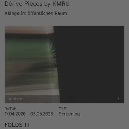
Dérive Pieces by KMRU
Klänge im öffentlichen Raum
© KMRU
i
DATUM
TYP
17.04.2026 - 03.05.2026
Screening
FOLDS III