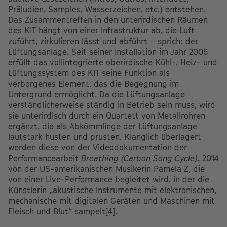
Präludien, Samples, Wasserzeichen, etc.) entstehen.
Das Zusammentreffen in den unterirdischen Räumen
des KIT hängt von einer Infrastruktur ab, die Luft
zuführt, zirkulieren lässt und abführt – sprich: der
Lüftungsanlage. Seit seiner Installation im Jahr 2006
erfüllt das vollintegrierte oberirdische Kühl-, Heiz- und
Lüftungssystem des KIT seine Funktion als
verborgenes Element, das die Begegnung im
Untergrund ermöglicht. Da die Lüftungsanlage
verständlicherweise ständig in Betrieb sein muss, wird
sie unterirdisch durch ein Quartett von Metallrohren
ergänzt, die als Abkömmlinge der Lüftungsanlage
lautstark husten und prusten. Klanglich überlagert
werden diese von der Videodokumentation der
Performancearbeit
Breathing (Carbon Song Cycle)
, 2014
von der US-amerikanischen Musikerin Pamela Z, die
von einer Live-Performance begleitet wird, in der die
Künstlerin „akustische Instrumente mit elektronischen,
mechanische mit digitalen Geräten und Maschinen mit
Fleisch und Blut“ sampelt
[4]
.