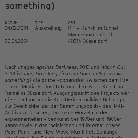
something)
DATUM
TYP
ORT
24.02.2024
Ausstellung
KIT – Kunst im Tunnel
-
Mannesmannufer 1b
20.05.2024
40213 Düsseldorf
Nach
Images against Darkness
, 2012 und
Watch Out
,
2018 ist
long time lung time continuuum!!! (a conver-
something)
die dritte Kooperation zwischen dem IMAI
– Inter Media Art Institute und dem KIT – Kunst im
Tunnel in Düsseldorf. Ausgangspunkt des Projekts war
die Einladung an die Künstlerin Simnikiwe Buhlungu,
zur Geschichte und der Sammlungspolitik des IMAI-
Archivs zu forschen, das seine Wurzeln in der
experimentellen Videokunst der 1970er und 1980er
Jahre sowie in der rheinischen und internationalen
Post-Punk- und New-Wave-Musik hat. Buhlungu