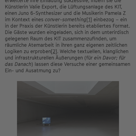
erweiterte ihre Einladung sukzessive, indem sie die
Künstlerin Valie Export, die Lüftungsanlage des KIT,
einen Juno 6-Synthesizer und die Musikerin Pamela Z
im Kontext eines
conver-something
[1]
einbezog – ein
in der Praxis der Künstlerin bereits etabliertes Format.
Die Gäste wurden eingeladen, sich in dem unterirdisch
gelegenen Raum des KIT zusammenzufinden, um
räumliche Atemarbeit in ihren ganz eigenen zeitlichen
Logiken zu erproben
[2]
. Welche textuellen, klanglichen
und infrastrukturellen Äußerungen (für
ein Davor; für
das Danach
) lassen diese Versuche einer gemeinsamen
Ein- und Ausatmung zu?