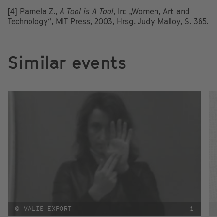
[4]
Pamela Z.,
A Tool is A Tool
, In: „Women, Art and
Technology“, MIT Press, 2003, Hrsg. Judy Malloy, S. 365.
Similar events
© VALIE EXPORT
i