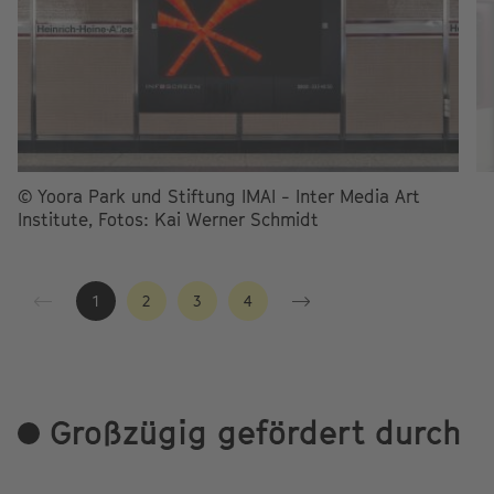
© Yoora Park und Stiftung IMAI - Inter Media Art
Institute, Fotos: Kai Werner Schmidt
1
2
3
4
Großzügig gefördert durch