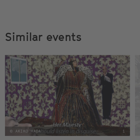
Similar events
© AKIKO HADA
i