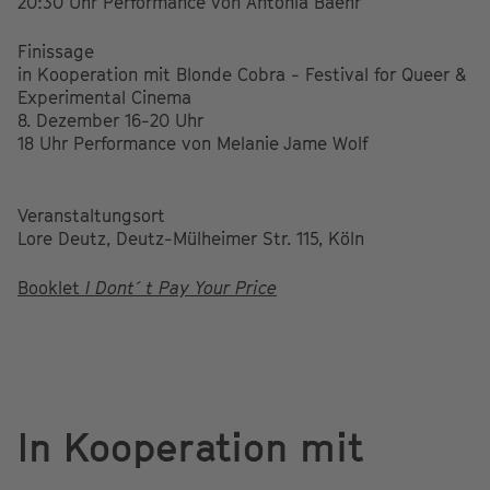
20:30 Uhr Performance von Antonia Baehr
Finissage
in Kooperation mit Blonde Cobra - Festival for Queer &
Experimental Cinema
8. Dezember 16-20 Uhr
18 Uhr Performance von Melanie Jame Wolf
Veranstaltungsort
Lore Deutz, Deutz-Mülheimer Str. 115, Köln
Booklet
I Dont´t Pay Your Price
In Kooperation mit