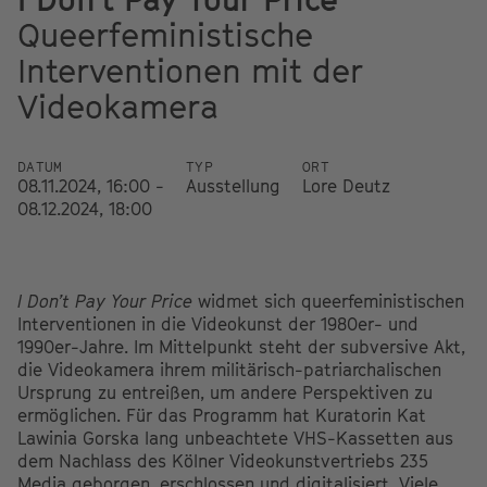
Queerfeministische
Interventionen mit der
Videokamera
DATUM
TYP
ORT
08.11.2024, 16:00 -
Ausstellung
Lore Deutz
08.12.2024, 18:00
I Don’t Pay Your Price
widmet sich queerfeministischen
Interventionen in die Videokunst der 1980er- und
1990er-Jahre. Im Mittelpunkt steht der subversive Akt,
die Videokamera ihrem militärisch-patriarchalischen
Ursprung zu entreißen, um andere Perspektiven zu
ermöglichen. Für das Programm hat Kuratorin Kat
Lawinia Gorska lang unbeachtete VHS-Kassetten aus
dem Nachlass des Kölner Videokunstvertriebs 235
Media geborgen, erschlossen und digitalisiert. Viele