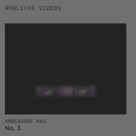
ÄHNLICHE VIDEOS
ANNEBARBE KAU
R
No. 3
J