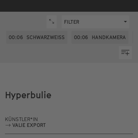
FILTER
00:06
SCHWARZWEISS
00:06
HANDKAMERA
0
Hyperbulie
KÜNSTLER*IN
VALIE EXPORT