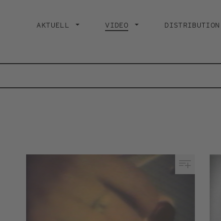
Main
navigation
AKTUELL
VIDEO
CURRENT PAGE
DISTRIBUTION