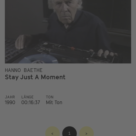
HANNO BAETHE
Stay Just A Moment
JAHR
LÄNGE
TON
1990
00:16:37
Mit Ton
<
1
>