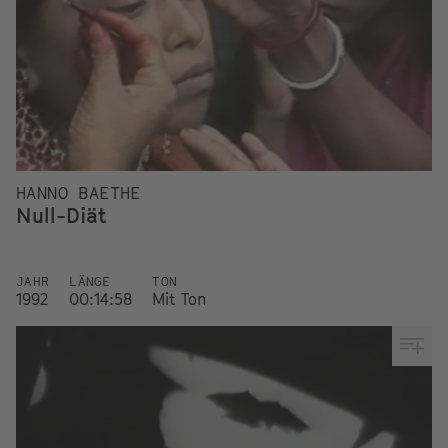
HANNO BAETHE
Null-Diät
JAHR
LÄNGE
TON
1992
00:14:58
Mit Ton