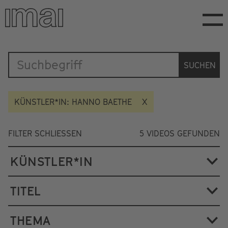
Direkt
zum
Inhalt
Katalog
SUCHEN
KÜNSTLER*IN: HANNO BAETHE
FILTER SCHLIESSEN
5
VIDEOS GEFUNDEN
KÜNSTLER*IN
TITEL
THEMA