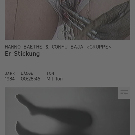
HANNO BAETHE & CONFU BAJA <GRUPPE>
Er-Stickung
JAHR
LÄNGE
TON
1984
00:28:45
Mit Ton