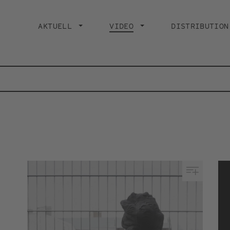
Main
navigation
AKTUELL
VIDEO
CURRENT PAGE
DISTRIBUTION