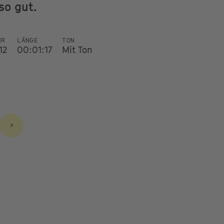
so gut.
HR
LÄNGE
TON
12
00:01:17
Mit Ton
>