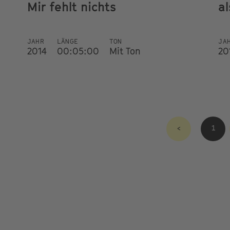
Mir fehlt nichts
al
JAHR
LÄNGE
TON
JA
2014
00:05:00
Mit Ton
20
<
1