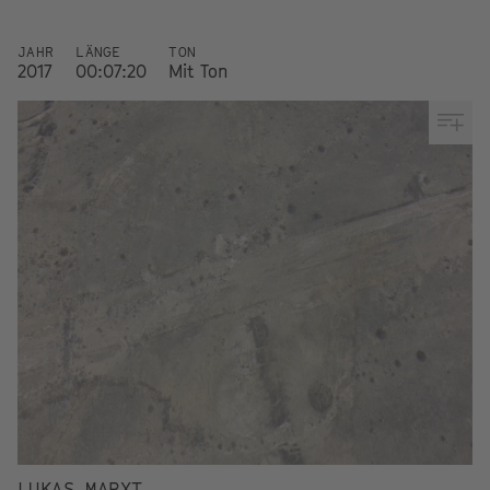
JAHR
LÄNGE
TON
2017
00:07:20
Mit Ton
LUKAS MARXT