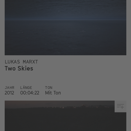
LUKAS MARXT
Two Skies
JAHR
LÄNGE
TON
2012
00:04:22
Mit Ton