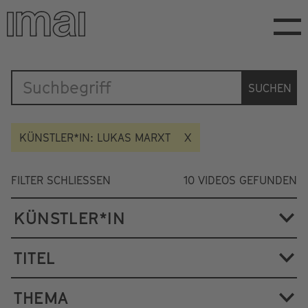
Direkt
zum
Inhalt
Katalog
SUCHEN
KÜNSTLER*IN: LUKAS MARXT
FILTER SCHLIESSEN
10
VIDEOS GEFUNDEN
KÜNSTLER*IN
TITEL
THEMA