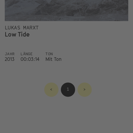
LUKAS MARXT
Low Tide
JAHR
LÄNGE
TON
2013
00:03:14
Mit Ton
<
1
>