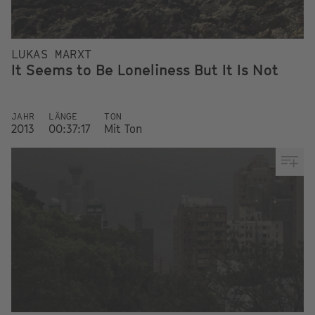
LUKAS MARXT
It Seems to Be Loneliness But It Is Not
JAHR
LÄNGE
TON
2013
00:37:17
Mit Ton