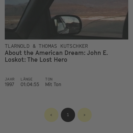
TLARNOLD & THOMAS KUTSCHKER
About the American Dream: John E.
Loskot: The Lost Hero
JAHR
LÄNGE
TON
1997
01:04:55
Mit Ton
<
1
>