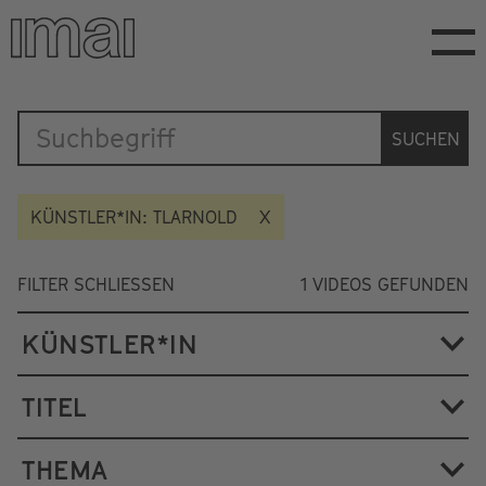
Direkt
zum
Inhalt
Katalog
SUCHEN
KÜNSTLER*IN: TLARNOLD
FILTER SCHLIESSEN
1
VIDEOS GEFUNDEN
KÜNSTLER*IN
TITEL
THEMA