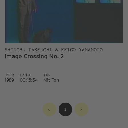
SHINOBU TAKEUCHI & KEIGO YAMAMOTO
Image Crossing No. 2
JAHR
LÄNGE
TON
1989
00:15:34
Mit Ton
<
1
>