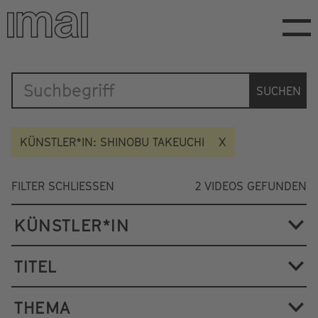
Direkt
zum
Inhalt
Katalog
SUCHEN
KÜNSTLER*IN: SHINOBU TAKEUCHI
FILTER SCHLIESSEN
2
VIDEOS GEFUNDEN
KÜNSTLER*IN
TITEL
THEMA