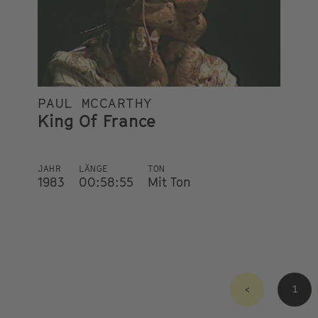
PAUL MCCARTHY
King Of France
JAHR
LÄNGE
TON
1983
00:58:55
Mit Ton
<
1