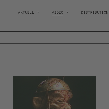
Main
navigation
AKTUELL
VIDEO
CURRENT PAGE
DISTRIBUTION