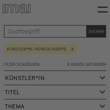
Direkt
zum
Inhalt
Katalog
SUCHEN
KÜNSTLER*IN: PATRICIA HOEPPE
FILTER SCHLIESSEN
6
VIDEOS GEFUNDEN
KÜNSTLER*IN
TITEL
THEMA