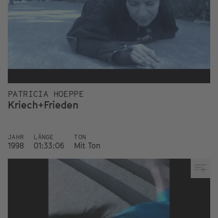
PATRICIA HOEPPE
Kriech+Frieden
JAHR
LÄNGE
TON
1998
01:33:06
Mit Ton