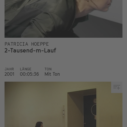
PATRICIA HOEPPE
2-Tausend-m-Lauf
JAHR
LÄNGE
TON
2001
00:05:36
Mit Ton