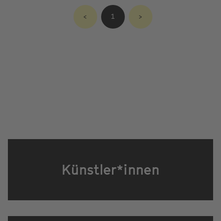
<
1
>
Künstler*innen