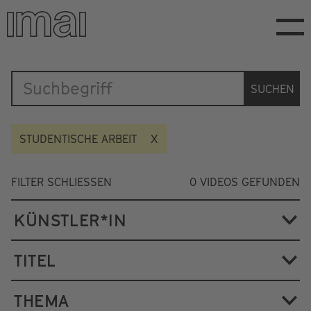
Direkt
zum
Inhalt
Katalog
SUCHEN
STUDENTISCHE ARBEIT
FILTER SCHLIESSEN
0
VIDEOS GEFUNDEN
KÜNSTLER*IN
TITEL
THEMA