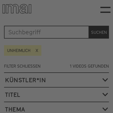
Direkt
zum
Inhalt
Katalog
SUCHEN
UNHEIMLICH
FILTER SCHLIESSEN
1
VIDEOS GEFUNDEN
KÜNSTLER*IN
TITEL
THEMA