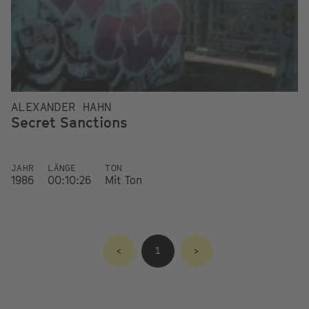
ALEXANDER HAHN
Secret Sanctions
JAHR
LÄNGE
TON
1986
00:10:26
Mit Ton
<
1
>