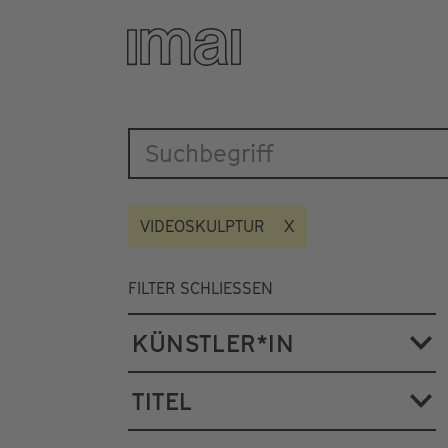
Katalog
Direkt
zum
Inhalt
VIDEOSKULPTUR
FILTER SCHLIESSEN
KÜNSTLER*IN
TITEL