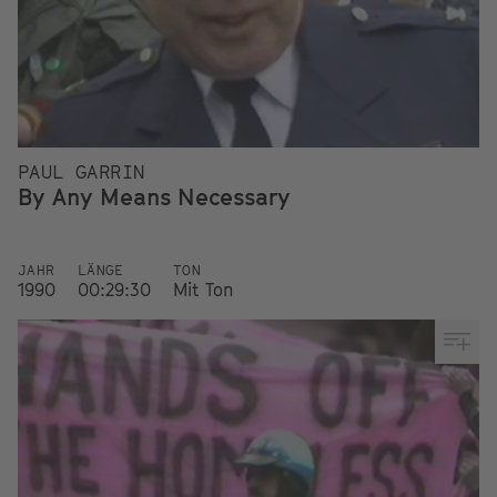
PAUL GARRIN
By Any Means Necessary
JAHR
LÄNGE
TON
1990
00:29:30
Mit Ton