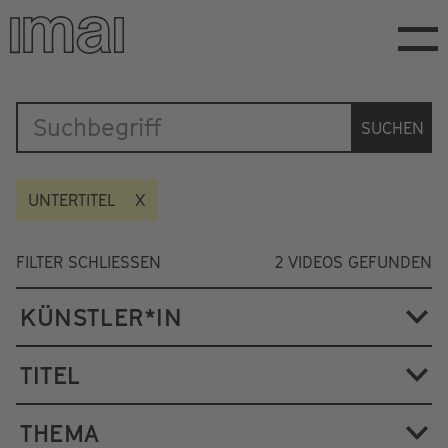
Direkt
zum
Inhalt
Katalog
SUCHEN
UNTERTITEL
FILTER SCHLIESSEN
2
VIDEOS GEFUNDEN
KÜNSTLER*IN
TITEL
THEMA