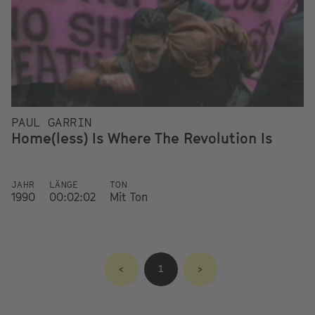
PAUL GARRIN
Home(less) Is Where The Revolution Is
JAHR
LÄNGE
TON
1990
00:02:02
Mit Ton
<
1
>