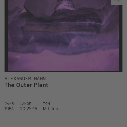
ALEXANDER HAHN
The Outer Plant
JAHR
LÄNGE
TON
1984
00:25:16
Mit Ton