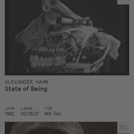
ALEXANDER HAHN
State of Being
JAHR
LÄNGE
TON
1982
00:18:27
Mit Ton