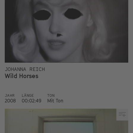
JOHANNA REICH
Wild Horses
JAHR
LÄNGE
TON
2008
00:02:49
Mit Ton