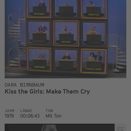
DARA BIRNBAUM
Kiss the Girls: Make Them Cry
JAHR
LÄNGE
TON
1979
00:06:43
Mit Ton