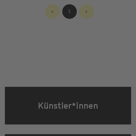
<
1
>
Künstler*innen