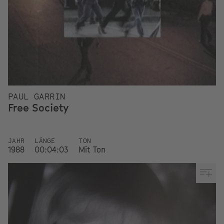
PAUL GARRIN
Free Society
JAHR
LÄNGE
TON
1988
00:04:03
Mit Ton