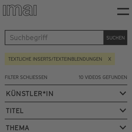
Direkt
zum
Inhalt
Katalog
SUCHEN
TEXTLICHE INSERTS/TEXTEINBLENDUNGEN
FILTER SCHLIESSEN
10
VIDEOS GEFUNDEN
KÜNSTLER*IN
TITEL
THEMA