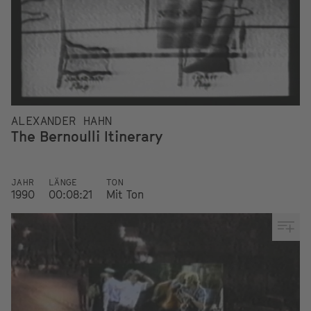
ALEXANDER HAHN
The Bernoulli Itinerary
JAHR
LÄNGE
TON
1990
00:08:21
Mit Ton