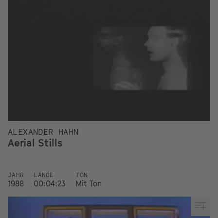
ALEXANDER HAHN
Aerial Stills
JAHR
LÄNGE
TON
1988
00:04:23
Mit Ton