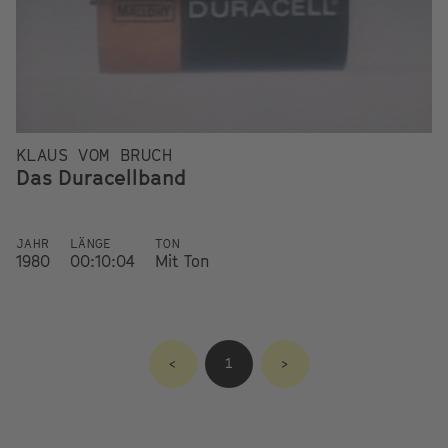
KLAUS VOM BRUCH
Das Duracellband
JAHR
LÄNGE
TON
1980
00:10:04
Mit Ton
<
1
>