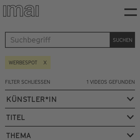
Direkt
zum
Inhalt
Katalog
SUCHEN
WERBESPOT
FILTER SCHLIESSEN
1
VIDEOS GEFUNDEN
KÜNSTLER*IN
TITEL
THEMA