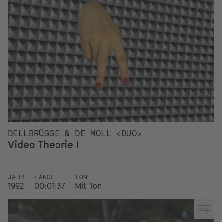
DELLBRÜGGE & DE MOLL <DUO>
Video Theorie I
JAHR
LÄNGE
TON
1992
00:01:37
Mit Ton