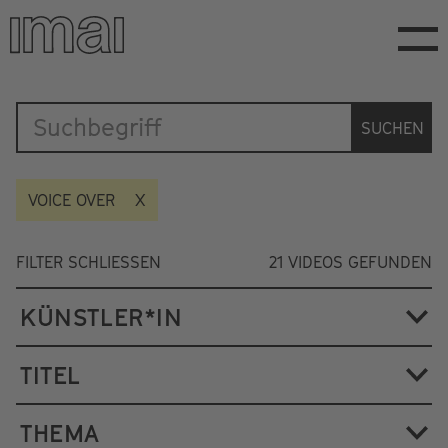
Direkt
zum
Inhalt
Katalog
SUCHEN
VOICE OVER
FILTER SCHLIESSEN
21
VIDEOS GEFUNDEN
KÜNSTLER*IN
TITEL
THEMA