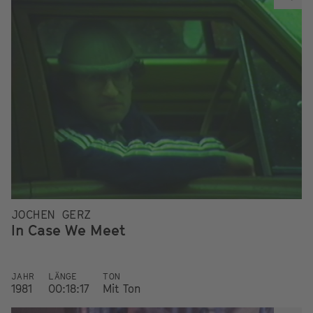
JOCHEN GERZ
In Case We Meet
JAHR
LÄNGE
TON
1981
00:18:17
Mit Ton