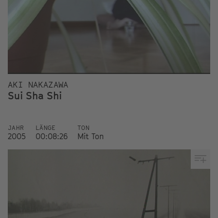
AKI NAKAZAWA
Sui Sha Shi
JAHR
LÄNGE
TON
2005
00:08:26
Mit Ton