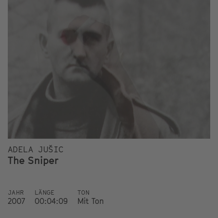
ADELA JUŠIC
The Sniper
JAHR
LÄNGE
TON
2007
00:04:09
Mit Ton