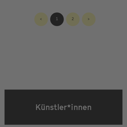
<
1
2
>
Künstler*innen