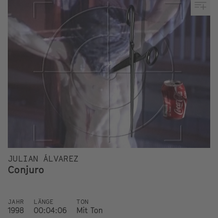
JULIAN ÁLVAREZ
Conjuro
JAHR
LÄNGE
TON
1998
00:04:06
Mit Ton