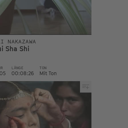
KI NAKAZAWA
ui Sha Shi
HR
LÄNGE
TON
05
00:08:26
Mit Ton