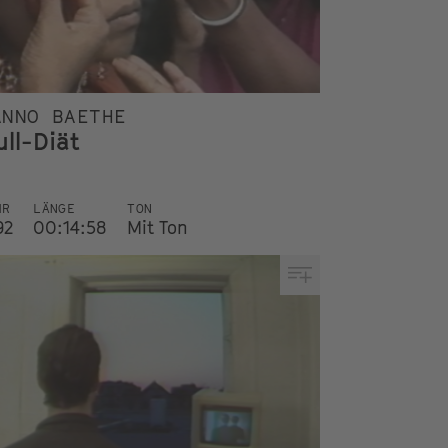
ANNO BAETHE
ull-Diät
HR
LÄNGE
TON
92
00:14:58
Mit Ton