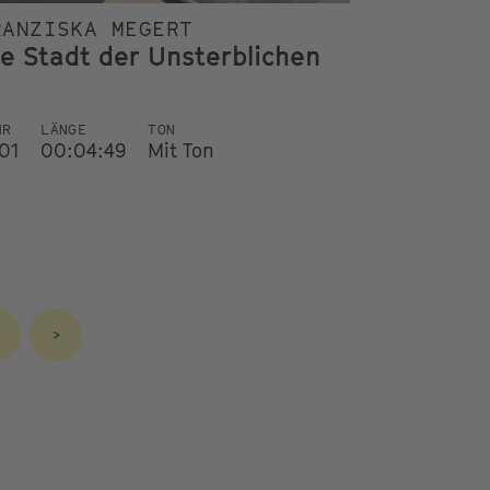
RANZISKA MEGERT
ie Stadt der Unsterblichen
HR
LÄNGE
TON
01
00:04:49
Mit Ton
>