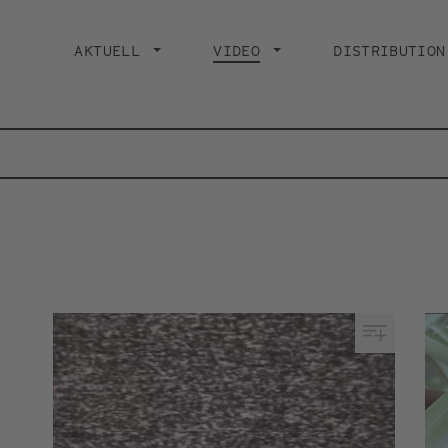
Main
navigation
AKTUELL
VIDEO
CURRENT PAGE
DISTRIBUTION