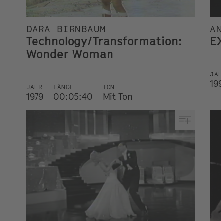
DARA BIRNBAUM
A
Technology/Transformation:
E
Wonder Woman
JA
19
JAHR
LÄNGE
TON
1979
00:05:40
Mit Ton