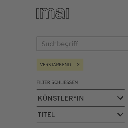
Katalog
Direkt
zum
Inhalt
VERSTÄRKEND
FILTER SCHLIESSEN
KÜNSTLER*IN
TITEL