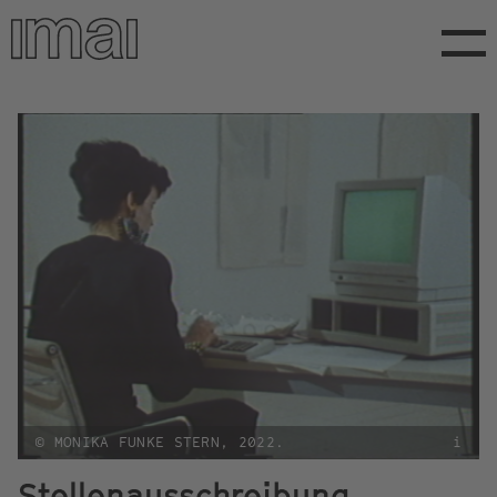
Direkt
zum
Inhalt
© MONIKA FUNKE STERN, 2022.
i
Stellenausschreibung