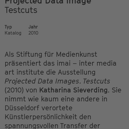
Projected Data Image
Testcuts
Typ
Jahr
Katalog
2010
Als Stiftung für Medienkunst
präsentiert das imai – inter media
art institute die Ausstellung
Projected Data Images. Testcuts
(2010) von
Katharina Sieverding
. Sie
nimmt wie kaum eine andere in
Düsseldorf verortete
Künstlerpersönlichkeit den
spannungsvollen Transfer der