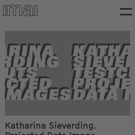
Direkt
zum
Inhalt
Katharina Sieverding.