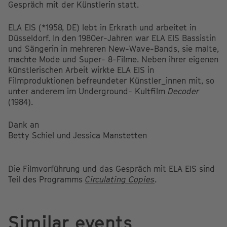
Gespräch mit der Künstlerin statt.
ELA EIS (*1958, DE) lebt in Erkrath und arbeitet in
Düsseldorf. In den 1980er-Jahren war ELA EIS Bassistin
und Sängerin in mehreren New-Wave-Bands, sie malte,
machte Mode und Super- 8-Filme. Neben ihrer eigenen
künstlerischen Arbeit wirkte ELA EIS in
Filmproduktionen befreundeter Künstler_innen mit, so
unter anderem im Underground- Kultfilm
Decoder
(1984).
Dank an
Betty Schiel und Jessica Manstetten
Die Filmvorführung und das Gespräch mit ELA EIS sind
Teil des Programms
Circulating Copies
.
Similar events