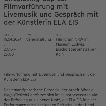
Filmvorführung mit
Livemusik und Gespräch mit
der Künstlerin ELA EIS
DATUM
TYP
ORT
19.04.2024
Veranstaltung
Filmforum NRW im
,
Museum Ludwig,
20:15 -
Bischofsgartenstraße 1,
23:00
Köln
Filmvorführung mit Livemusik und Gespräch mit der
Künstlerin ELA EIS
Das emanzipatorische Potenzial der Arbeit
Miracle
Whip [Befreit]
entfaltet sich im selbstbewussten Akt
der Befreiung aus eigener Kraft, die ELA EIS in einer
Performance mit einer langen Peitsche in der Hand