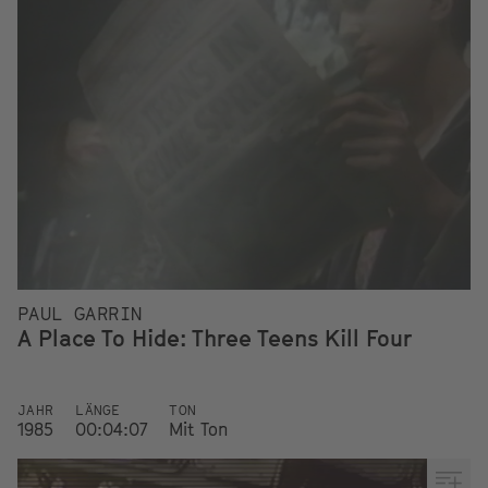
PAUL GARRIN
A Place To Hide: Three Teens Kill Four
JAHR
LÄNGE
TON
1985
00:04:07
Mit Ton