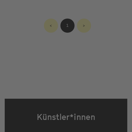
<
1
>
Künstler*innen