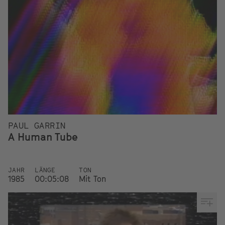
PAUL GARRIN
A Human Tube
JAHR
LÄNGE
TON
1985
00:05:08
Mit Ton