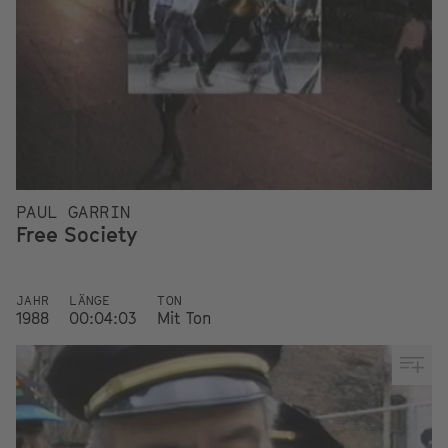
PAUL GARRIN
Free Society
JAHR
LÄNGE
TON
1988
00:04:03
Mit Ton