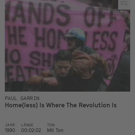
PAUL GARRIN
Home(less) Is Where The Revolution Is
JAHR
LÄNGE
TON
1990
00:02:02
Mit Ton