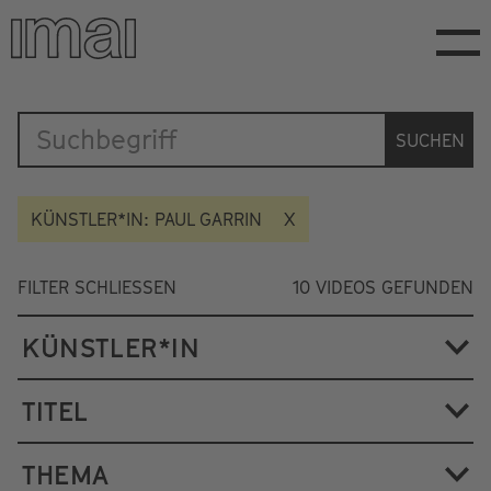
Direkt
zum
Inhalt
Katalog
SUCHEN
KÜNSTLER*IN: PAUL GARRIN
FILTER SCHLIESSEN
10
VIDEOS GEFUNDEN
KÜNSTLER*IN
TITEL
THEMA