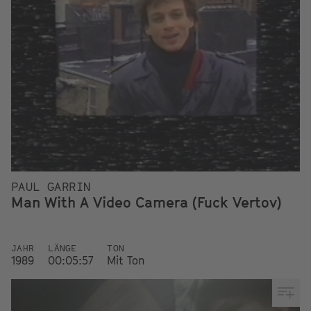
PAUL GARRIN
Man With A Video Camera (Fuck Vertov)
JAHR
LÄNGE
TON
1989
00:05:57
Mit Ton