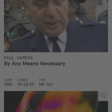
PAUL GARRIN
By Any Means Necessary
JAHR
LÄNGE
TON
1990
00:29:30
Mit Ton