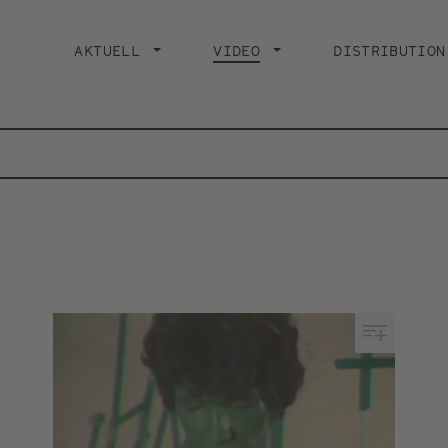
Main
navigation
AKTUELL
VIDEO
CURRENT PAGE
DISTRIBUTION