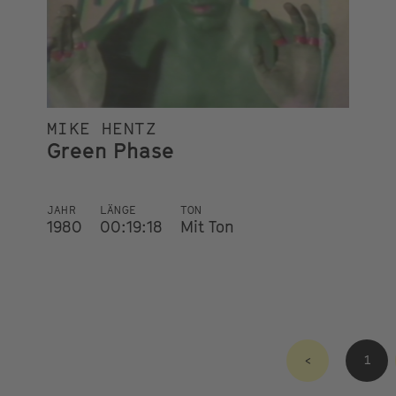
MIKE HENTZ
Green Phase
JAHR
LÄNGE
TON
1980
00:19:18
Mit Ton
<
1