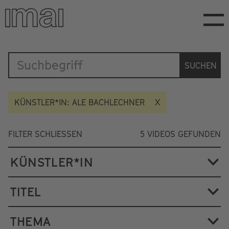
Direkt
zum
Inhalt
Katalog
SUCHEN
KÜNSTLER*IN: ALE BACHLECHNER
FILTER SCHLIESSEN
5
VIDEOS GEFUNDEN
KÜNSTLER*IN
TITEL
THEMA