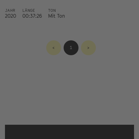
JAHR
LÄNGE
TON
2020
00:37:26
Mit Ton
<
1
>