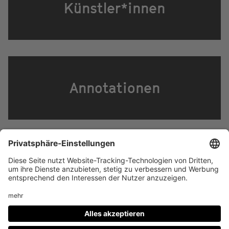
Künstler*innen
Annotationen
Footer
IMPRESSUM
PRIVACY
menu
IMAI PLAY NUTZUNGSBEDINGUNGEN
Social
FACEBOOK
INSTAGRAM