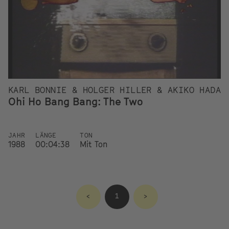
KARL BONNIE & HOLGER HILLER & AKIKO HADA
Ohi Ho Bang Bang: The Two
JAHR
LÄNGE
TON
1988
00:04:38
Mit Ton
<
1
>