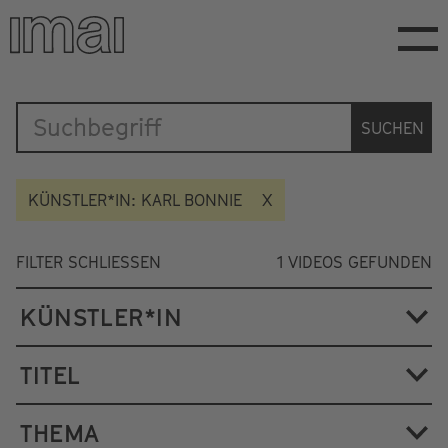
Direkt
zum
Inhalt
Katalog
SUCHEN
KÜNSTLER*IN: KARL BONNIE
FILTER SCHLIESSEN
1
VIDEOS GEFUNDEN
KÜNSTLER*IN
TITEL
THEMA