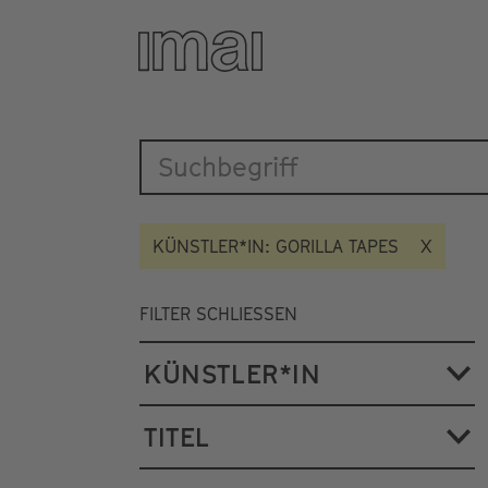
Katalog
Direkt
zum
Inhalt
KÜNSTLER*IN: GORILLA TAPES
FILTER SCHLIESSEN
KÜNSTLER*IN
TITEL