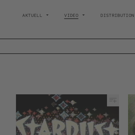
Main
navigation
AKTUELL
VIDEO
CURRENT PAGE
DISTRIBUTION