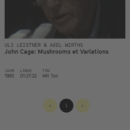
ULI LEISTNER & AXEL WIRTHS
John Cage: Mushrooms et Variations
JAHR
LÄNGE
TON
1985
01:27:22
Mit Ton
<
1
>