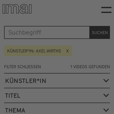
Direkt
zum
Inhalt
Katalog
SUCHEN
KÜNSTLER*IN: AXEL WIRTHS
FILTER SCHLIESSEN
1
VIDEOS GEFUNDEN
KÜNSTLER*IN
TITEL
THEMA