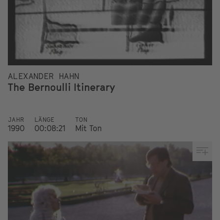
ALEXANDER HAHN
The Bernoulli Itinerary
JAHR
LÄNGE
TON
1990
00:08:21
Mit Ton