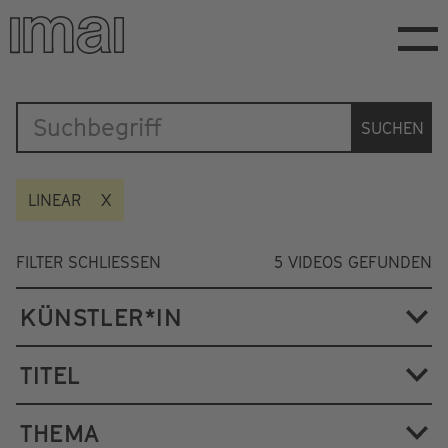
Direkt
zum
Inhalt
Katalog
SUCHEN
LINEAR
FILTER SCHLIESSEN
5
VIDEOS GEFUNDEN
KÜNSTLER*IN
TITEL
THEMA