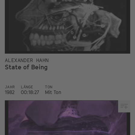
ALEXANDER HAHN
State of Being
JAHR
LÄNGE
TON
1982
00:18:27
Mit Ton