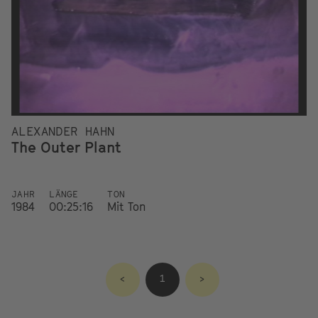
ALEXANDER HAHN
The Outer Plant
JAHR
LÄNGE
TON
1984
00:25:16
Mit Ton
<
1
>