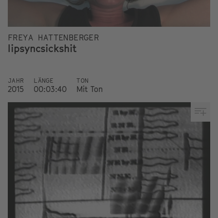
FREYA HATTENBERGER
lipsyncsickshit
JAHR
LÄNGE
TON
2015
00:03:40
Mit Ton