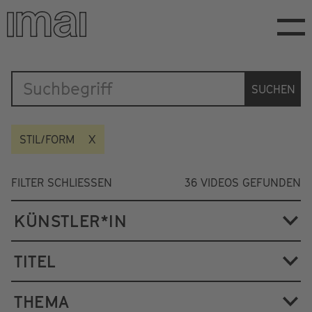
Direkt
zum
Inhalt
Katalog
SUCHEN
STIL/FORM
FILTER SCHLIESSEN
36
VIDEOS GEFUNDEN
KÜNSTLER*IN
TITEL
THEMA