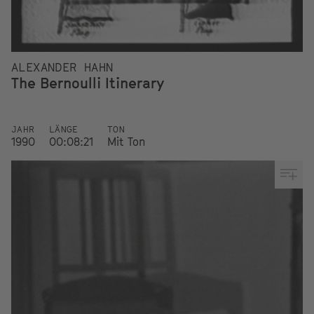
ALEXANDER HAHN
The Bernoulli Itinerary
JAHR
LÄNGE
TON
1990
00:08:21
Mit Ton