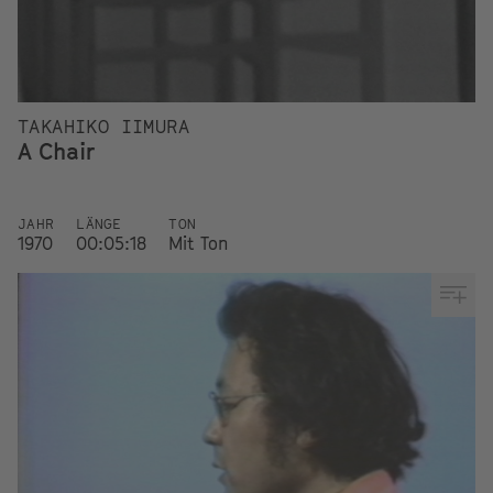
TAKAHIKO IIMURA
A Chair
JAHR
LÄNGE
TON
1970
00:05:18
Mit Ton