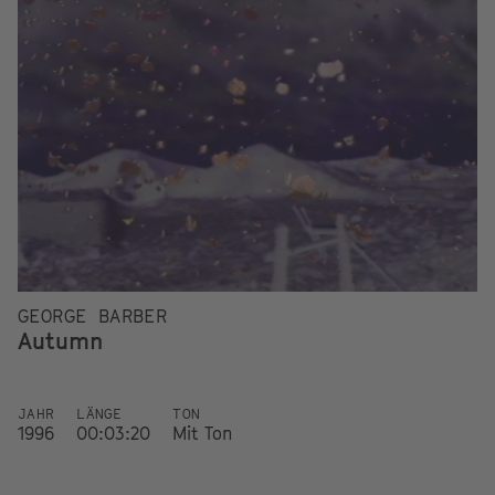
GEORGE BARBER
Autumn
JAHR
LÄNGE
TON
1996
00:03:20
Mit Ton