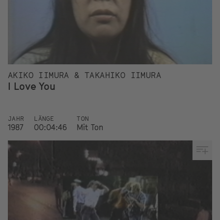
AKIKO IIMURA & TAKAHIKO IIMURA
I Love You
JAHR
LÄNGE
TON
1987
00:04:46
Mit Ton