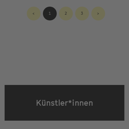
<
1
2
3
>
Künstler*innen