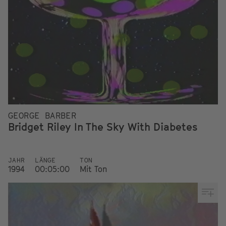
GEORGE BARBER
Bridget Riley In The Sky With Diabetes
JAHR
LÄNGE
TON
1994
00:05:00
Mit Ton