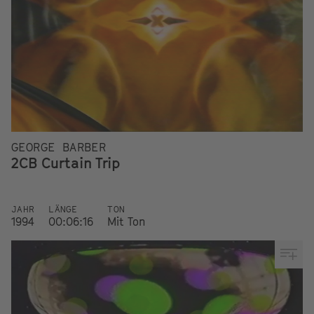
GEORGE BARBER
2CB Curtain Trip
JAHR
LÄNGE
TON
1994
00:06:16
Mit Ton