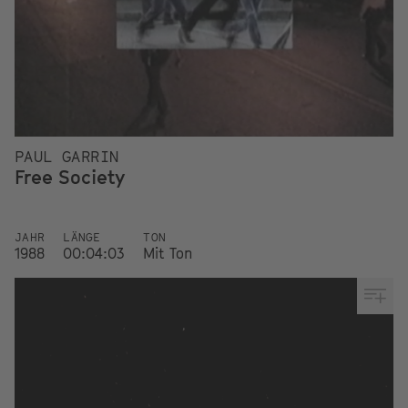
PAUL GARRIN
Free Society
JAHR
LÄNGE
TON
1988
00:04:03
Mit Ton