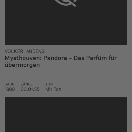
VOLKER ANDING
Mysthouven: Pandora - Das Parfüm für
übermorgen
JAHR
LÄNGE
TON
1990
00:01:55
Mit Ton