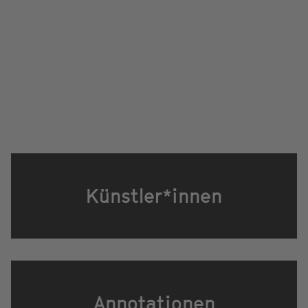
Künstler*innen
Annotationen