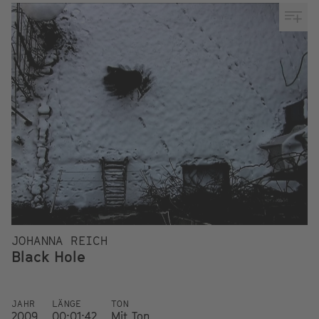
JOHANNA REICH
Black Hole
JAHR
LÄNGE
TON
2009
00:01:42
Mit Ton