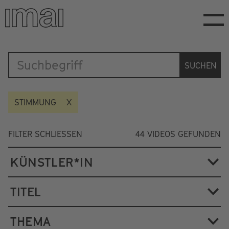
Direkt
zum
Inhalt
Katalog
SUCHEN
STIMMUNG
FILTER SCHLIESSEN
44
VIDEOS GEFUNDEN
KÜNSTLER*IN
TITEL
THEMA