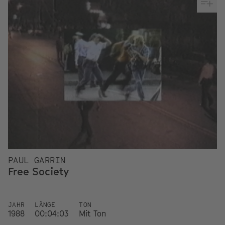
PAUL GARRIN
Free Society
JAHR
LÄNGE
TON
1988
00:04:03
Mit Ton