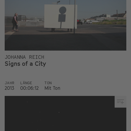
JOHANNA REICH
Signs of a City
JAHR
LÄNGE
TON
2013
00:06:12
Mit Ton