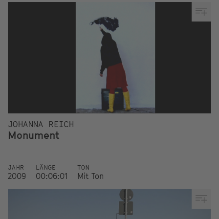
JOHANNA REICH
Monument
JAHR
LÄNGE
TON
2009
00:06:01
Mit Ton