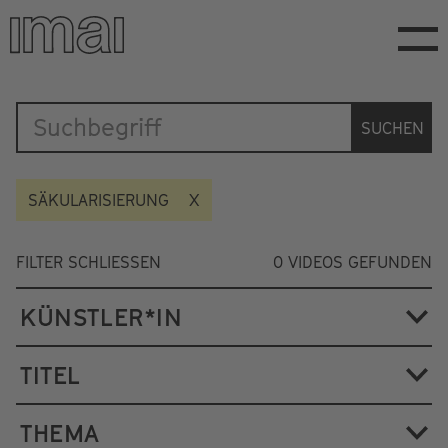
Direkt
zum
Inhalt
Katalog
SUCHEN
SÄKULARISIERUNG
FILTER SCHLIESSEN
0
VIDEOS GEFUNDEN
KÜNSTLER*IN
TITEL
THEMA