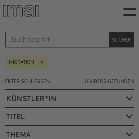
Direkt
zum
Inhalt
Katalog
SUCHEN
MIGRATION
FILTER SCHLIESSEN
0
VIDEOS GEFUNDEN
KÜNSTLER*IN
TITEL
THEMA