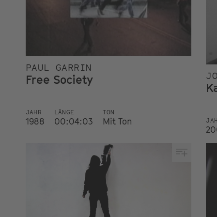
PAUL GARRIN
J
Free Society
K
JAHR
LÄNGE
TON
1988
00:04:03
Mit Ton
JA
20