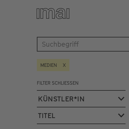
Katalog
Direkt
zum
Inhalt
MEDIEN
FILTER SCHLIESSEN
KÜNSTLER*IN
TITEL