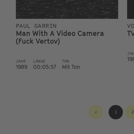
PAUL GARRIN
V
Man With A Video Camera
TV
(Fuck Vertov)
JA
19
JAHR
LÄNGE
TON
1989
00:05:57
Mit Ton
<
1
2