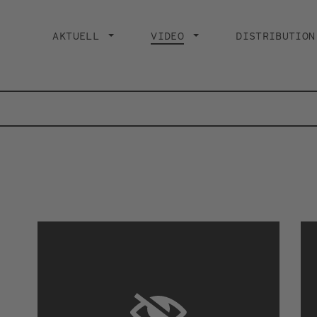
Main
navigation
AKTUELL
VIDEO
CURRENT PAGE
DISTRIBUTION