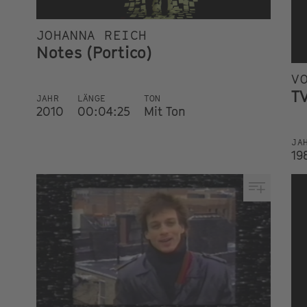
JOHANNA REICH
Notes (Portico)
V
TV
JAHR
LÄNGE
TON
2010
00:04:25
Mit Ton
JA
19