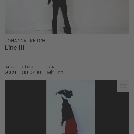
JOHANNA REICH
Line III
JAHR
LÄNGE
TON
2009
00:02:10
Mit Ton