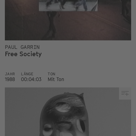
PAUL GARRIN
Free Society
JAHR
LÄNGE
TON
1988
00:04:03
Mit Ton