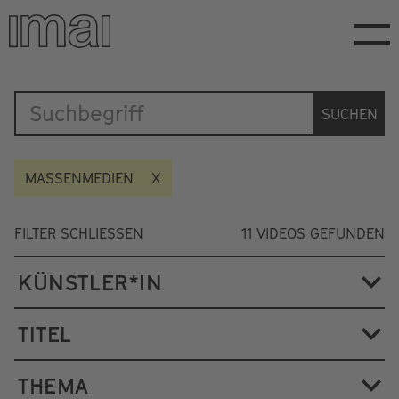
Direkt
zum
Inhalt
Katalog
SUCHEN
MASSENMEDIEN
FILTER SCHLIESSEN
11
VIDEOS GEFUNDEN
KÜNSTLER*IN
TITEL
THEMA