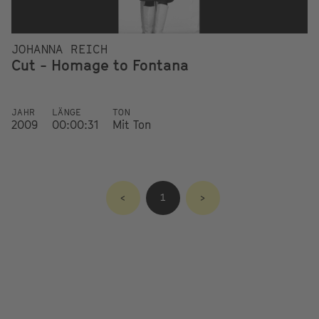
JOHANNA REICH
Cut - Homage to Fontana
JAHR
LÄNGE
TON
2009
00:00:31
Mit Ton
<
1
>