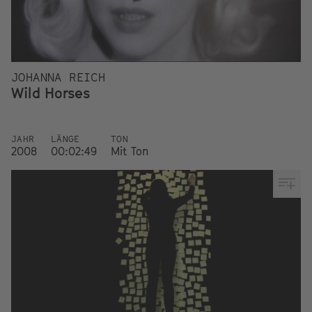
JOHANNA REICH
Wild Horses
JAHR
LÄNGE
TON
2008
00:02:49
Mit Ton