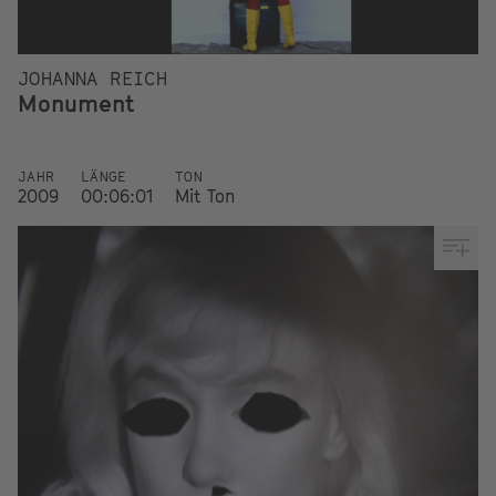
JOHANNA REICH
Monument
JAHR
LÄNGE
TON
2009
00:06:01
Mit Ton