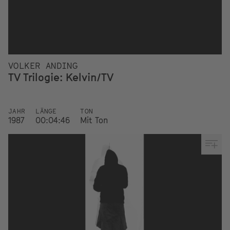
VOLKER ANDING
TV Trilogie: Kelvin/TV
JAHR
LÄNGE
TON
1987
00:04:46
Mit Ton