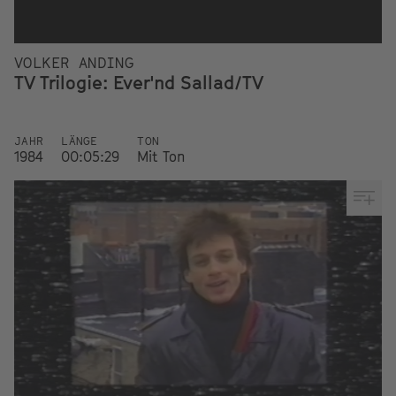
VOLKER ANDING
TV Trilogie: Ever'nd Sallad/TV
JAHR
LÄNGE
TON
1984
00:05:29
Mit Ton