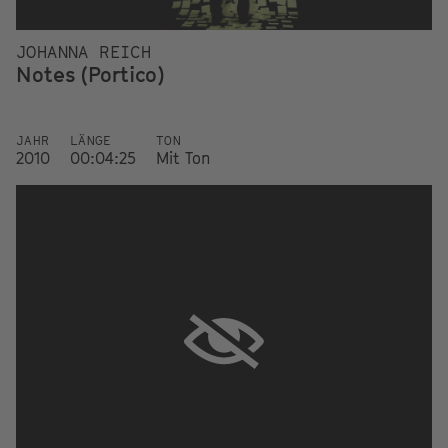
JOHANNA REICH
Notes (Portico)
JAHR
LÄNGE
TON
2010
00:04:25
Mit Ton