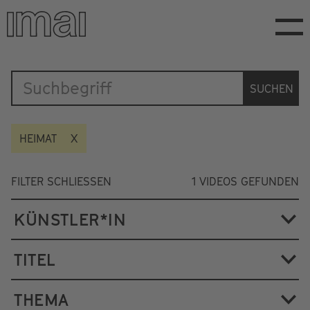
Direkt
zum
Inhalt
Katalog
SUCHEN
HEIMAT
FILTER SCHLIESSEN
1
VIDEOS GEFUNDEN
KÜNSTLER*IN
TITEL
THEMA