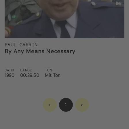
PAUL GARRIN
By Any Means Necessary
JAHR
LÄNGE
TON
1990
00:29:30
Mit Ton
<
1
>