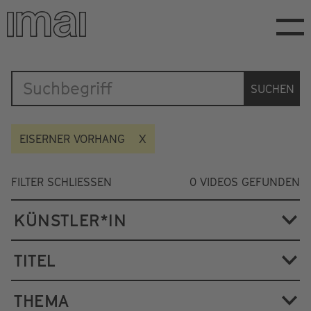
Direkt
zum
Inhalt
Katalog
SUCHEN
EISERNER VORHANG
FILTER SCHLIESSEN
0
VIDEOS GEFUNDEN
KÜNSTLER*IN
TITEL
THEMA