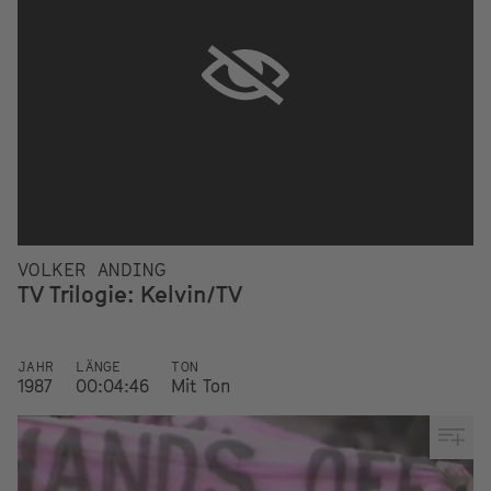
VOLKER ANDING
TV Trilogie: Kelvin/TV
JAHR
LÄNGE
TON
1987
00:04:46
Mit Ton