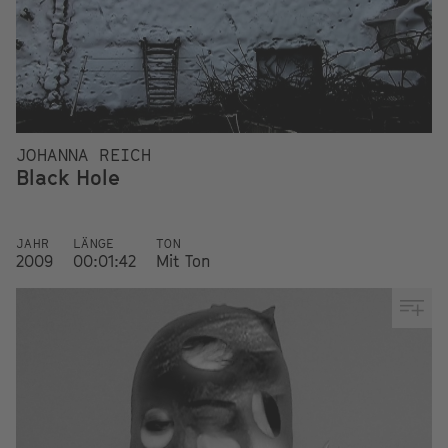
JOHANNA REICH
Black Hole
JAHR
LÄNGE
TON
2009
00:01:42
Mit Ton