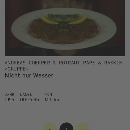
ANDREAS COERPER & ROTRAUT PAPE & RASKIN
<GRUPPE>
Nicht nur Wasser
JAHR
LÄNGE
TON
1995
00:25:46
Mit Ton
<
1
>