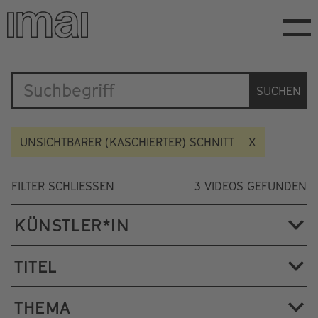
Direkt
zum
Inhalt
Katalog
SUCHEN
UNSICHTBARER (KASCHIERTER) SCHNITT
FILTER SCHLIESSEN
3
VIDEOS GEFUNDEN
KÜNSTLER*IN
TITEL
THEMA