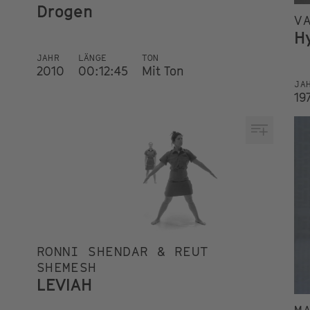
Drogen
V
H
JAHR
LÄNGE
TON
2010
00:12:45
Mit Ton
JA
19
RONNI SHENDAR & REUT
SHEMESH
LEVIAH