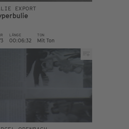
ALIE EXPORT
yperbulie
HR
LÄNGE
TON
73
00:06:32
Mit Ton