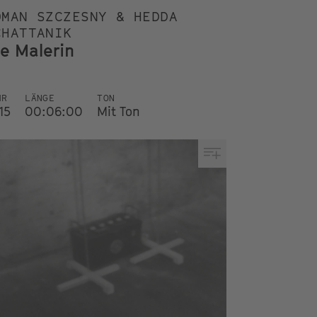
OMAN SZCZESNY & HEDDA
CHATTANIK
ie Malerin
HR
LÄNGE
TON
15
00:06:00
Mit Ton