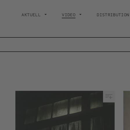
Main
navigation
AKTUELL
VIDEO
CURRENT PAGE
DISTRIBUTION