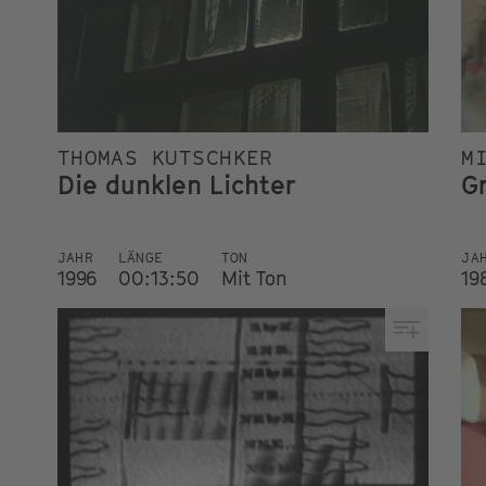
THOMAS KUTSCHKER
M
Die dunklen Lichter
G
JAHR
LÄNGE
TON
JA
1996
00:13:50
Mit Ton
19