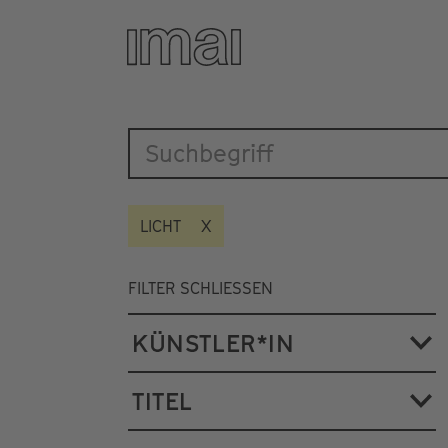
Katalog
Direkt
zum
Inhalt
LICHT
FILTER SCHLIESSEN
KÜNSTLER*IN
TITEL