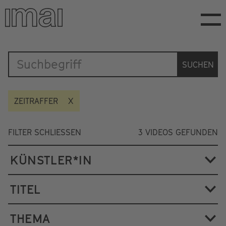
Direkt
zum
Inhalt
Katalog
SUCHEN
ZEITRAFFER
FILTER SCHLIESSEN
3
VIDEOS GEFUNDEN
KÜNSTLER*IN
TITEL
THEMA