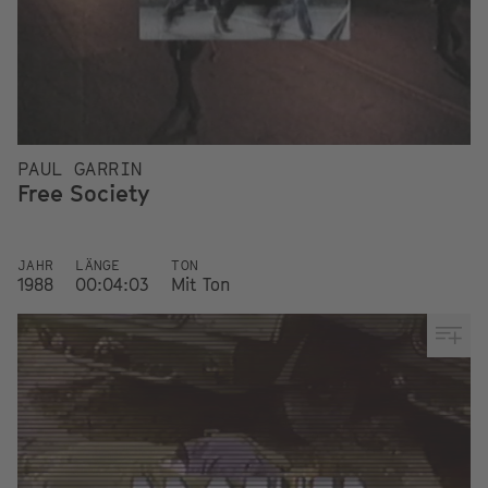
PAUL GARRIN
Free Society
JAHR
LÄNGE
TON
1988
00:04:03
Mit Ton