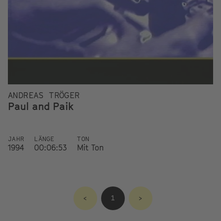
ANDREAS TRÖGER
Paul and Paik
JAHR
LÄNGE
TON
1994
00:06:53
Mit Ton
<
1
>